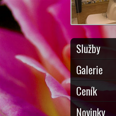
Služby
Galerie
Ceník
Novinky