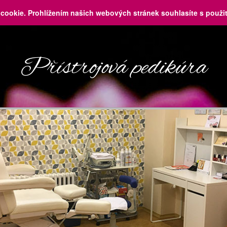
cookie. Prohlížením našich webových stránek souhlasíte s použi
Přístrojová pedikúra