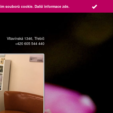
tím souborů cookie. Další informace
zde
.
Vltavínská 1346, Třebíč
+420 605 544 440